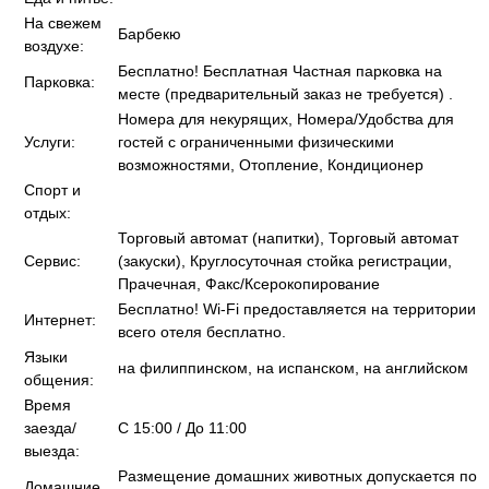
На свежем
Барбекю
воздухе:
Бесплатно! Бесплатная Частная парковка на
Парковка:
месте (предварительный заказ не требуется) .
Номера для некурящих, Номера/Удобства для
Услуги:
гостей с ограниченными физическими
возможностями, Отопление, Кондиционер
Спорт и
отдых:
Торговый автомат (напитки), Торговый автомат
Сервис:
(закуски), Круглосуточная стойка регистрации,
Прачечная, Факс/Ксерокопирование
Бесплатно! Wi-Fi предоставляется на территории
Интернет:
всего отеля бесплатно.
Языки
на филиппинском, на испанском, на английском
общения:
Время
заезда/
C 15:00 / До 11:00
выезда:
Размещение домашних животных допускается по
Домашние