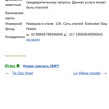
предварительному запросу. Данная услуга может
животные:
быть платной.
Банковские
карты:
Номерной
Номеров в отеле: 135, Сеть отелей: Extended Stay
фонд:
Hotels.
ш. 32.89845796946845 д. -117.19069540500641
Координаты:
на карте
Каталог отелей
.
Игры ⚽
Нужно сделать НИР?
Tie Dao Hotel
Le Village Insolite