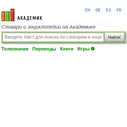
EN
DE
ES
FR
academic.ru
Словари и энциклопедии на Академике
Найти!
Толкования
Переводы
Книги
Игры ⚽