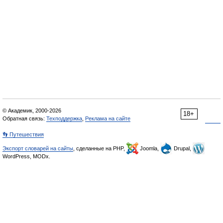
© Академик, 2000-2026
18+
Обратная связь:
Техподдержка
,
Реклама на сайте
👣 Путешествия
Экспорт словарей на сайты
, сделанные на PHP,
Joomla,
Drupal,
WordPress, MODx.