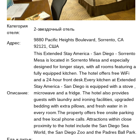
Категория
2-звездочный отель
отеля:
9880 Pacific Heights Boulevard, Sorrento, CA
Адрес:
92121, США
This Extended Stay America - San Diego - Sorrento
Mesa is located in Sorrento Mesa and especially
designed for longer stays, with all rooms featuring a
fully equipped kitchen. The hotel offers free WiFi
and a 24-hour front desk.Every kitchen at Extended
Stay America - San Diego is equipped with a stove ,
Описание:
microwave and a fridge. The hotel also provides
guests with laundry and ironing facilities, upgraded
bedding with extra pillows, and fresh water in in
every room.The property offers free onsite parking
and free local phone calls. Attractions within close
proximity to the hotel include the San Diego Sea
World, the San Diego Zoo and the Padres Ball Park.
Еда и питье: